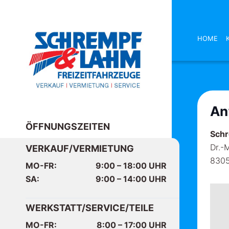
HOME
An
ÖFFNUNGSZEITEN
Sch
Dr.-
VERKAUF/VERMIETUNG
8305
MO-FR:
9:00 – 18:00
UHR
SA:
9:00 – 14:00
UHR
WERKSTATT/SERVICE/TEILE
MO-FR:
8:00 – 17:00
UHR