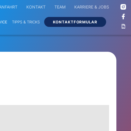
ANFAHRT
KONTAKT
TEAM
KARRIERE & JOBS
VICE
TIPPS & TRICKS
KONTAKTFORMULAR