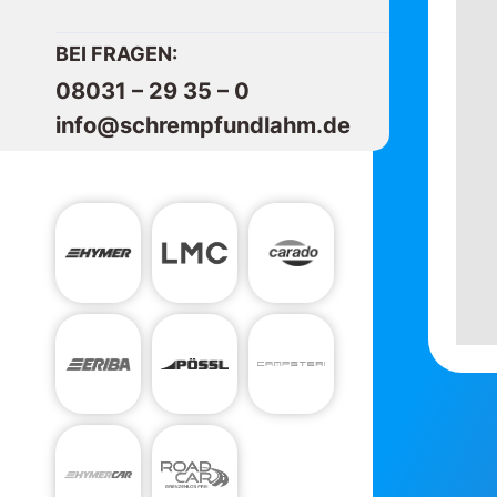
BEI FRAGEN:
08031 – 29 35 – 0
info@schrempfundlahm.de