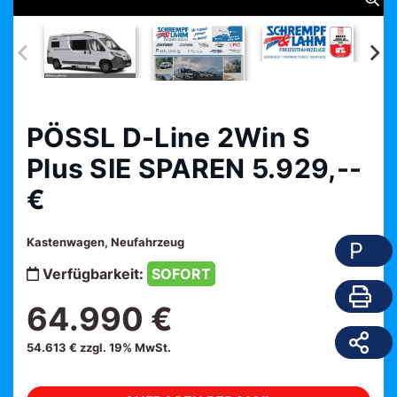
PÖSSL D-Line 2Win S
Plus SIE SPAREN 5.929,--
€
Kastenwagen, Neufahrzeug
P
Verfügbarkeit:
SOFORT
64.990 €
54.613 € zzgl. 19% MwSt.