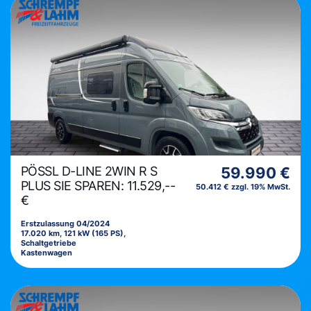
PÖSSL D-LINE 2WIN R S
59.990 €
PLUS SIE SPAREN: 11.529,--
50.412 € zzgl. 19% MwSt.
€
Erstzulassung 04/2024
17.020 km, 121 kW (165 PS),
Schaltgetriebe
Kastenwagen