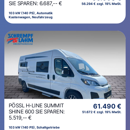
SIE SPAREN: 6.687,-- €
56.294 € zzgl. 19% MwSt.
103 kW (140 PS), Automatik
Kastenwagen, Neufahrzeug
PÖSSL H-LINE SUMMIT
61.490 €
SHINE 600 SIE SPAREN:
51.672 € zzgl. 19% MwSt.
5.519,-- €
103 kW (140 PS), Schaltgetriebe