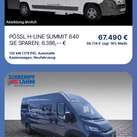
PÖSSL H-LINE SUMMIT 640
67.490 €
SIE SPAREN: 6.386,-- €
56.714 € zzgl. 19% MwSt.
132 kW (179 PS), Automatik
Kastenwagen, Neufahrzeug