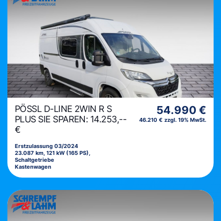
PÖSSL D-LINE 2WIN R S
54.990 €
PLUS SIE SPAREN: 14.253,--
46.210 € zzgl. 19% MwSt.
€
Erstzulassung 03/2024
23.087 km, 121 kW (165 PS),
Schaltgetriebe
Kastenwagen