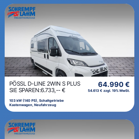
PÖSSL D-LINE 2WIN S PLUS
64.990 €
SIE SPAREN:6.733,-- €
54.613 € zzgl. 19% MwSt.
103 kW (140 PS), Schaltgetriebe
Kastenwagen, Neufahrzeug