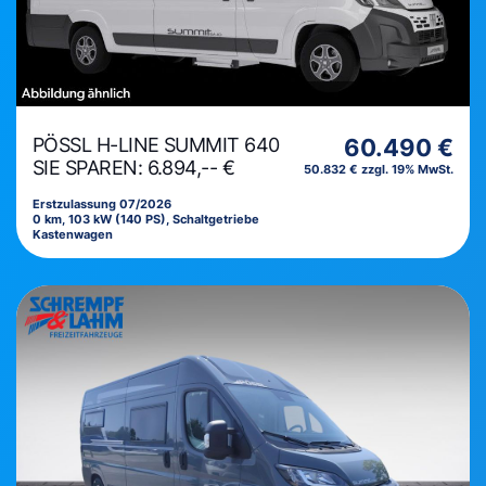
PÖSSL H-LINE SUMMIT 640
60.490 €
SIE SPAREN: 6.894,-- €
50.832 € zzgl. 19% MwSt.
Erstzulassung 07/2026
0 km, 103 kW (140 PS), Schaltgetriebe
Kastenwagen