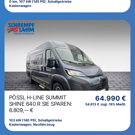
0 km, 107 kW (145 PS), Schaltgetriebe
Kastenwagen
PÖSSL H-LINE SUMMIT
64.990 €
SHINE 640 R SIE SPAREN:
54.613 € zzgl. 19% MwSt.
6.809,-- €
103 kW (140 PS), Schaltgetriebe
Kastenwagen, Neufahrzeug