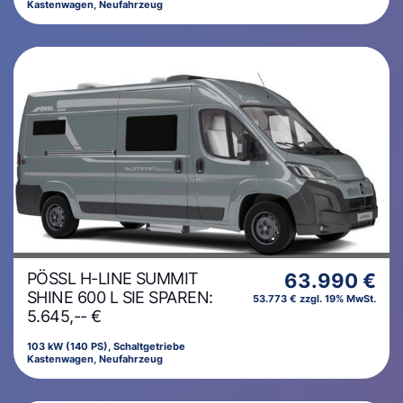
Kastenwagen, Neufahrzeug
PÖSSL H-LINE SUMMIT
63.990 €
SHINE 600 L SIE SPAREN:
53.773 € zzgl. 19% MwSt.
5.645,-- €
103 kW (140 PS), Schaltgetriebe
Kastenwagen, Neufahrzeug