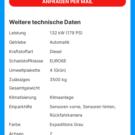
ANFRAGEN PER MAIL
Weitere technische Daten
Leistung
132 kW (179 PS)
Getriebe
Automatik
Kraftstoffart
Diesel
Schadstoffklasse
EURO6E
Umweltplakette
4 (Grün)
Zulässiges
3500 kg
Gesamtgewicht
Klimatisierung
Klimaanlage
Einparkhilfe
Sensoren vorne, Sensoren hinten,
Rückfahrkamera
Farbe
Expeditions Grau
Achsen
2