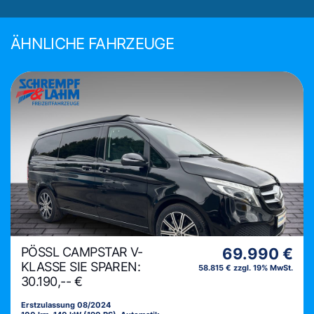
ÄHNLICHE FAHRZEUGE
PÖSSL CAMPSTAR V-
69.990 €
KLASSE SIE SPAREN:
58.815 € zzgl. 19% MwSt.
30.190,-- €
Erstzulassung 08/2024