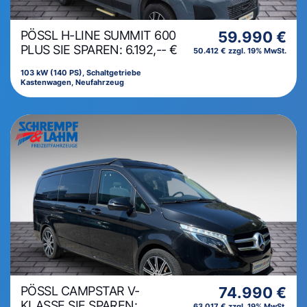
PÖSSL H-LINE SUMMIT 600
59.990 €
PLUS SIE SPAREN: 6.192,-- €
50.412 € zzgl. 19% MwSt.
103 kW (140 PS), Schaltgetriebe
Kastenwagen, Neufahrzeug
PÖSSL CAMPSTAR V-
74.990 €
KLASSE SIE SPAREN:
63.017 € zzgl. 19% MwSt.