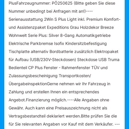
PlusFahrzeugnummer: PÖ250625 (Bitte geben Sie diese
Nummer unbedingt bei Anfragen mit an!)----
Serienausstattung 2Win S Plus Light inkl. Premium Komfort-
und Assistenzpaket Expeditions Grau Holzdekor Breeze
Wohnwelt Serie Plus: Silver 8-Gang Automatikgetriebe
Elektrische Parkbremse Isofix Kindersitzbefestigung
Tischplatte alternativ Bordbatterie zusätzlich Elektropaket
für Aufbau (USB/230V-Steckdosen) Steckdose USB Truma
Bedienteil CP Plus Fenster - Rahmenfenster TÜV und
Zulassungsbescheinigung Transportkosten/
ÜbergabeinspektionGerne nehmen wir Ihr Fahrzeug in
Zahlung und erstellen Ihnen ein entsprechendes
Angebot.Finanzierung möglich.----Alle Angaben ohne
Gewähr. Auch kann eine Preisauszeichnung nicht als
Vertragsbestandteil deklariert werden.Bitte prüfen Sie die
für Sie relevanten Angaben vor Kauf mit dem Verkäufer. ---