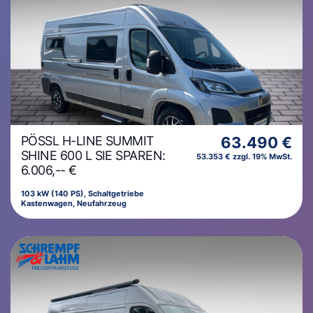
PÖSSL H-LINE SUMMIT
63.490 €
SHINE 600 L SIE SPAREN:
53.353 € zzgl. 19% MwSt.
6.006,-- €
103 kW (140 PS), Schaltgetriebe
Kastenwagen, Neufahrzeug