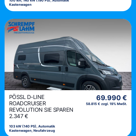
100 km, 140 kW (190 PS), Automatik
Kastenwagen
PÖSSL D-LINE
69.990 €
ROADCRUISER
58.815 € zzgl. 19% MwSt.
REVOLUTION SIE SPAREN
2.347 €
103 kW (140 PS), Automatik
Kastenwagen, Neufahrzeug