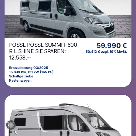
PÖSSL PÖSSL SUMMIT 600
59.990 €
R L SHINE SIE SPAREN:
50.412 € zzgl. 19% MwSt.
12.558,--
Erstzulassung 03/2025
15.839 km, 121 kW (165 PS),
Schaltgetriebe
Kastenwagen