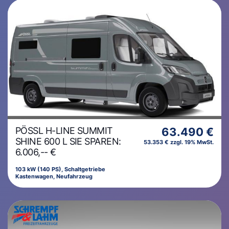
PÖSSL H-LINE SUMMIT
63.490 €
SHINE 600 L SIE SPAREN:
53.353 € zzgl. 19% MwSt.
6.006,-- €
103 kW (140 PS), Schaltgetriebe
Kastenwagen, Neufahrzeug