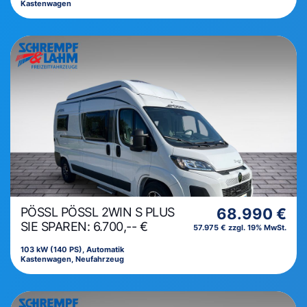
Kastenwagen
PÖSSL PÖSSL 2WIN S PLUS
68.990 €
SIE SPAREN: 6.700,-- €
57.975 € zzgl. 19% MwSt.
103 kW (140 PS), Automatik
Kastenwagen, Neufahrzeug