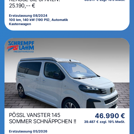
25.190,-- €
Erstzulassung 08/2024
100 km, 140 kW (190 PS), Automatik
Kastenwagen
PÖSSL VANSTER 145
46.990 €
SOMMER SCHNÄPPCHEN !!
39.487 € zzgl. 19% MwSt.
Erstzulassung 05/2026