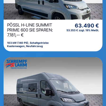
PÖSSL H-LINE SUMMIT
63.490 €
PRIME 600 SIE SPAREN:
53.353 € zzgl. 19% MwSt.
7.181,-- €
103 kW (140 PS), Schaltgetriebe
Kastenwagen, Neufahrzeug