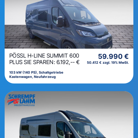
PÖSSL H-LINE SUMMIT 600
59.990 €
PLUS SIE SPAREN: 6.192,-- €
50.412 € zzgl. 19% MwSt.
103 kW (140 PS), Schaltgetriebe
Kastenwagen, Neufahrzeug