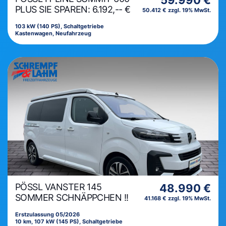
59.990 €
PLUS SIE SPAREN: 6.192,-- €
50.412 € zzgl. 19% MwSt.
103 kW (140 PS), Schaltgetriebe
Kastenwagen, Neufahrzeug
PÖSSL VANSTER 145
48.990 €
SOMMER SCHNÄPPCHEN !!
41.168 € zzgl. 19% MwSt.
Erstzulassung 05/2026
10 km, 107 kW (145 PS), Schaltgetriebe