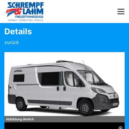
Details
zurück