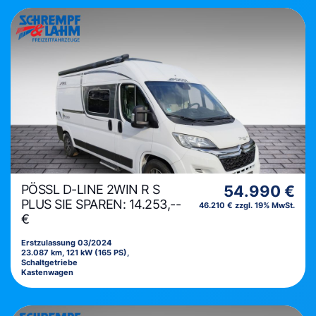
PÖSSL D-LINE 2WIN R S
54.990 €
PLUS SIE SPAREN: 14.253,--
46.210 € zzgl. 19% MwSt.
€
Erstzulassung 03/2024
23.087 km, 121 kW (165 PS),
Schaltgetriebe
Kastenwagen