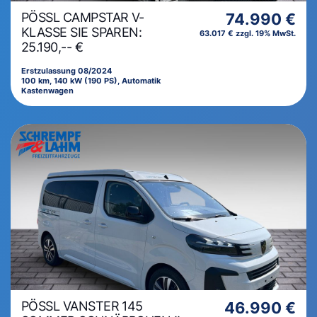
PÖSSL CAMPSTAR V-
74.990 €
KLASSE SIE SPAREN:
63.017 € zzgl. 19% MwSt.
25.190,-- €
Erstzulassung 08/2024
100 km, 140 kW (190 PS), Automatik
Kastenwagen
PÖSSL VANSTER 145
46.990 €