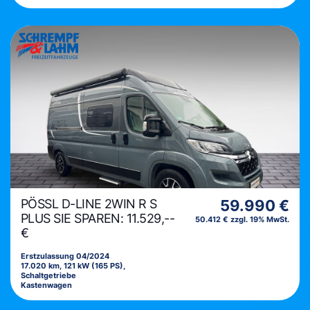
PÖSSL D-LINE 2WIN R S
59.990 €
PLUS SIE SPAREN: 11.529,--
50.412 € zzgl. 19% MwSt.
€
Erstzulassung 04/2024
17.020 km, 121 kW (165 PS),
Schaltgetriebe
Kastenwagen