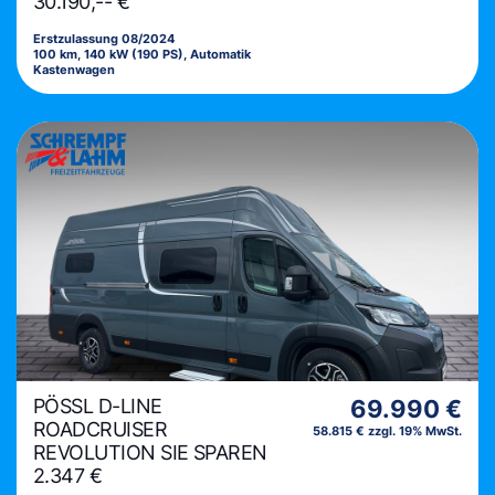
30.190,-- €
Erstzulassung 08/2024
100 km, 140 kW (190 PS), Automatik
Kastenwagen
PÖSSL D-LINE
69.990 €
ROADCRUISER
58.815 € zzgl. 19% MwSt.
REVOLUTION SIE SPAREN
2.347 €