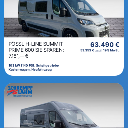
PÖSSL H-LINE SUMMIT
63.490 €
PRIME 600 SIE SPAREN:
53.353 € zzgl. 19% MwSt.
7.181,-- €
103 kW (140 PS), Schaltgetriebe
Kastenwagen, Neufahrzeug