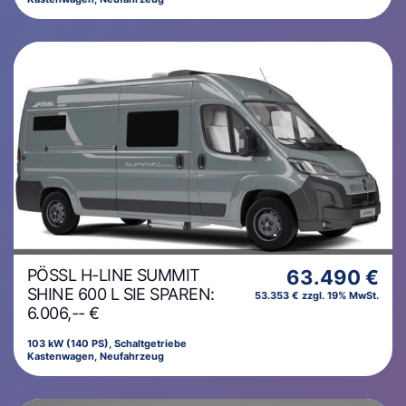
PÖSSL H-LINE SUMMIT
63.490 €
SHINE 600 L SIE SPAREN:
53.353 € zzgl. 19% MwSt.
6.006,-- €
103 kW (140 PS), Schaltgetriebe
Kastenwagen, Neufahrzeug