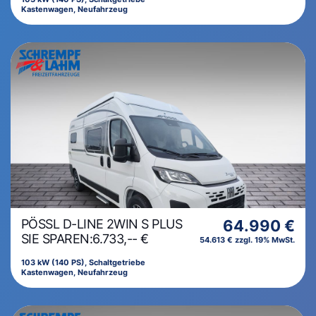
Kastenwagen, Neufahrzeug
PÖSSL D-LINE 2WIN S PLUS
64.990 €
SIE SPAREN:6.733,-- €
54.613 € zzgl. 19% MwSt.
103 kW (140 PS), Schaltgetriebe
Kastenwagen, Neufahrzeug