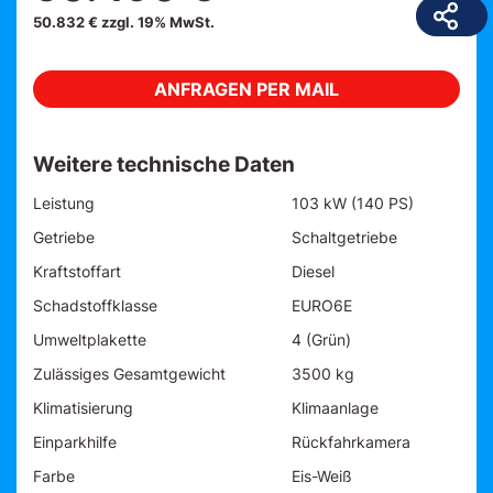
50.832 € zzgl. 19% MwSt.
ANFRAGEN PER MAIL
Weitere technische Daten
Leistung
103 kW (140 PS)
Getriebe
Schaltgetriebe
Kraftstoffart
Diesel
Schadstoffklasse
EURO6E
Umweltplakette
4 (Grün)
Zulässiges Gesamtgewicht
3500 kg
Klimatisierung
Klimaanlage
Einparkhilfe
Rückfahrkamera
Farbe
Eis-Weiß