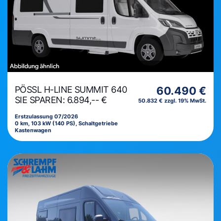
PÖSSL H-LINE SUMMIT 640
60.490 €
SIE SPAREN: 6.894,-- €
50.832 € zzgl. 19% MwSt.
Erstzulassung 07/2026
0 km, 103 kW (140 PS), Schaltgetriebe
Kastenwagen