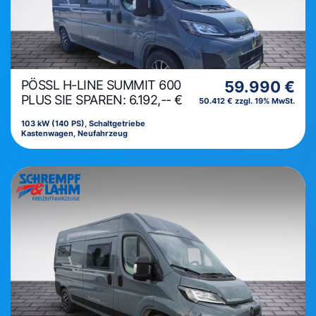
PÖSSL H-LINE SUMMIT 600
59.990 €
PLUS SIE SPAREN: 6.192,-- €
50.412 € zzgl. 19% MwSt.
103 kW (140 PS), Schaltgetriebe
Kastenwagen, Neufahrzeug