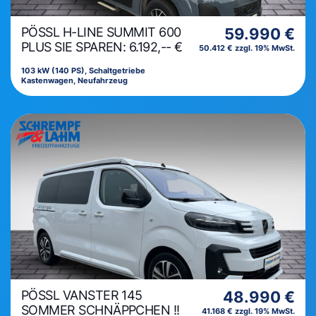
PÖSSL H-LINE SUMMIT 600
59.990 €
PLUS SIE SPAREN: 6.192,-- €
50.412 € zzgl. 19% MwSt.
103 kW (140 PS), Schaltgetriebe
Kastenwagen, Neufahrzeug
PÖSSL VANSTER 145
48.990 €
SOMMER SCHNÄPPCHEN !!
41.168 € zzgl. 19% MwSt.