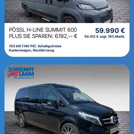
PÖSSL H-LINE SUMMIT 600
59.990 €
PLUS SIE SPAREN: 6.192,-- €
50.412 € zzgl. 19% MwSt.
103 kW (140 PS), Schaltgetriebe
Kastenwagen, Neufahrzeug