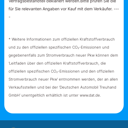
Vertragsbestandteil deklariert werden.Bitte prüfen Sie die
für Sie relevanten Angaben vor Kauf mit dem Verkäufer. ---
-
* Weitere Informationen zum offiziellen Kraftstoffverbrauch
und zu den offiziellen spezifischen CO₂-Emissionen und
gegebenenfalls zum Stromverbrauch neuer Pkw können dem
‘Leitfaden über den offiziellen Kraftstoffverbrauch, die
offiziellen spezifischen CO₂-Emissionen und den offiziellen
Stromverbrauch neuer Pkw’ entnommen werden, der an allen
Verkaufsstellen und bei der ‘Deutschen Automobil Treuhand
GmbH’ unentgeltlich erhältlich ist unter www.dat.de.