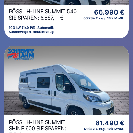
PÖSSL H-LINE SUMMIT 540
66.990 €
SIE SPAREN: 6.687,-- €
56.294 € zzgl. 19% MwSt.
103 kW (140 PS), Automatik
Kastenwagen, Neufahrzeug
PÖSSL H-LINE SUMMIT
61.490 €
SHINE 600 SIE SPAREN:
51.672 € zzgl. 19% MwSt.