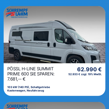
PÖSSL H-LINE SUMMIT
62.990 €
PRIME 600 SIE SPAREN:
52.933 € zzgl. 19% MwSt.
7.681,-- €
103 kW (140 PS), Schaltgetriebe
Kastenwagen, Neufahrzeug