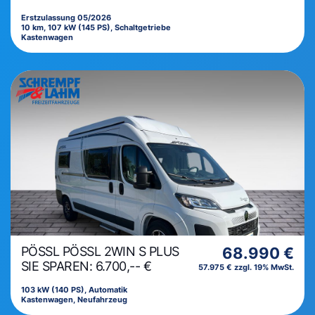
Erstzulassung 05/2026
10 km, 107 kW (145 PS), Schaltgetriebe
Kastenwagen
PÖSSL PÖSSL 2WIN S PLUS
68.990 €
SIE SPAREN: 6.700,-- €
57.975 € zzgl. 19% MwSt.
103 kW (140 PS), Automatik
Kastenwagen, Neufahrzeug