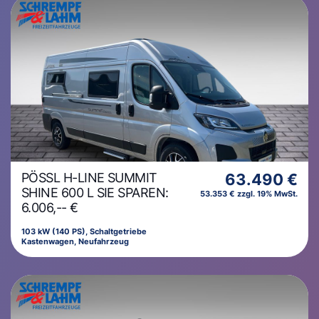
PÖSSL H-LINE SUMMIT
63.490 €
SHINE 600 L SIE SPAREN:
53.353 € zzgl. 19% MwSt.
6.006,-- €
103 kW (140 PS), Schaltgetriebe
Kastenwagen, Neufahrzeug