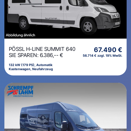
PÖSSL H-LINE SUMMIT 640
67.490 €
SIE SPAREN: 6.386,-- €
56.714 € zzgl. 19% MwSt.
132 kW (179 PS), Automatik
Kastenwagen, Neufahrzeug