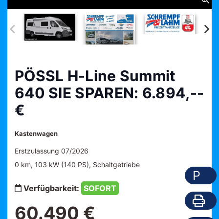
PÖSSL H-Line Summit
640 SIE SPAREN: 6.894,--
€
Kastenwagen
Erstzulassung 07/2026
0 km, 103 kW (140 PS), Schaltgetriebe
P
Verfügbarkeit:
SOFORT
60.490 €