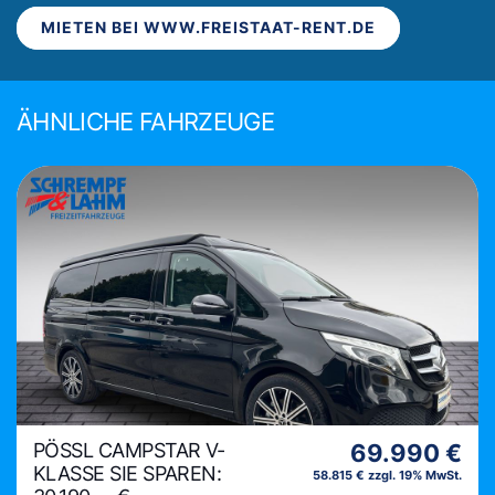
MIETEN BEI WWW.FREISTAAT-RENT.DE
ÄHNLICHE FAHRZEUGE
PÖSSL CAMPSTAR V-
69.990 €
KLASSE SIE SPAREN:
58.815 € zzgl. 19% MwSt.