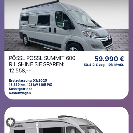
PÖSSL PÖSSL SUMMIT 600
59.990 €
R L SHINE SIE SPAREN:
50.412 € zzgl. 19% MwSt.
12.558,--
Erstzulassung 03/2025
15.839 km, 121 kW (165 PS),
Schaltgetriebe
Kastenwagen