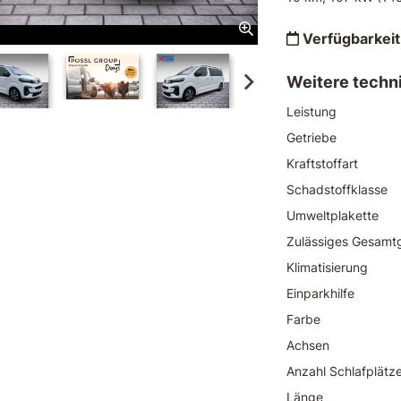
Verfügbarkeit
Weitere techn
Leistung
Getriebe
Kraftstoffart
Schadstoffklasse
Umweltplakette
Zulässiges Gesamt
Klimatisierung
Einparkhilfe
Farbe
Achsen
Anzahl Schlafplätz
Länge