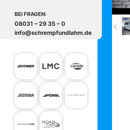
BEI FRAGEN:
08031 – 29 35 – 0
info@schrempfundlahm.de