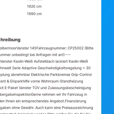
1920 cm
1990 cm
hreibung
KolbermoorVanster 145Fahrzeugnummer: CP25002 (Bitte
ummer unbedingt bei Anfragen mit an!)----
Vanster Kaolin-Weiß Aufstelldach lackiert Kaolin-Weiß
hnwelt Serie Adaptive Geschwindigkeitsregelung > 30
lung abnehmbar Elektrische Parkbremse Grip-Control
stent & Einparkhilfe vorne Wohnraum-Standheizung
kit E-Paket Vanster TÜV und Zulassungsbescheinigung
bergabeinspektionGerne nehmen wir Ihr Fahrzeug in
llen Ihnen ein entsprechendes Angebot.Finanzierung
Angaben ohne Gewähr. Auch kann eine Preisauszeichnung