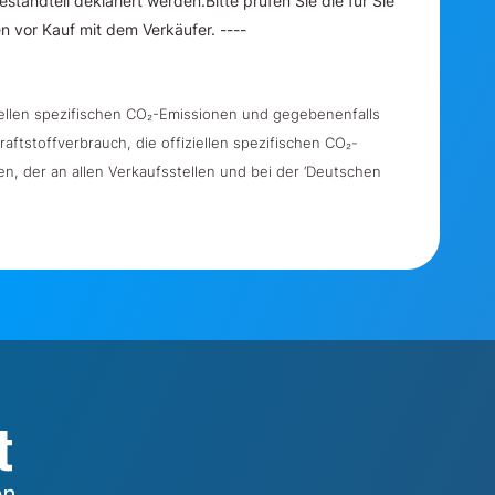
estandteil deklariert werden.Bitte prüfen Sie die für Sie
 vor Kauf mit dem Verkäufer. ----
ziellen spezifischen CO₂-Emissionen und gegebenenfalls
ftstoffverbrauch, die offiziellen spezifischen CO₂-
, der an allen Verkaufsstellen und bei der ‘Deutschen