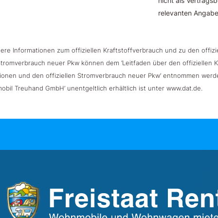
nicht als Vertragsb
relevanten Angaben
tere Informationen zum offiziellen Kraftstoffverbrauch und zu den offi
tromverbrauch neuer Pkw können dem ‘Leitfaden über den offiziellen Kra
ionen und den offiziellen Stromverbrauch neuer Pkw’ entnommen werden
obil Treuhand GmbH’ unentgeltlich erhältlich ist unter www.dat.de.