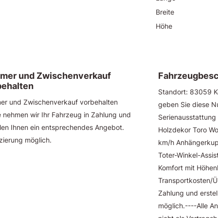
Breite
Höhe
tümer und Zwischenverkauf
Fahrzeugbesc
behalten
Standort: 83059 
mer und Zwischenverkauf vorbehalten
geben Sie diese N
 nehmen wir Ihr Fahrzeug in Zahlung und
Serienausstattung 
llen Ihnen ein entsprechendes Angebot.
Holzdekor Toro Wo
zierung möglich.
km/h Anhängerkupp
Toter-Winkel-Assi
Komfort mit Höhen
Transportkosten/Ü
Zahlung und erste
möglich.----Alle 