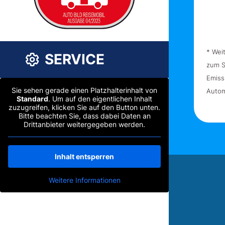
* Wei
SERVICE
zum S
Emiss
Sie sehen gerade einen Platzhalterinhalt von
Autom
Standard
. Um auf den eigentlichen Inhalt
zuzugreifen, klicken Sie auf den Button unten.
Bitte beachten Sie, dass dabei Daten an
Drittanbieter weitergegeben werden.
Inhalt entsperren
Weitere Informationen