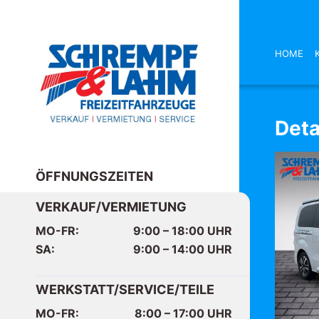
HOME
Deta
ÖFFNUNGSZEITEN
VERKAUF/VERMIETUNG
MO-FR:
9:00 – 18:00
UHR
SA:
9:00 – 14:00
UHR
WERKSTATT/SERVICE/TEILE
MO-FR:
8:00 – 17:00
UHR