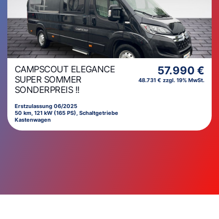
CAMPSCOUT ELEGANCE
57.990 €
SUPER SOMMER
48.731 € zzgl. 19% MwSt.
SONDERPREIS !!
Erstzulassung 06/2025
50 km, 121 kW (165 PS), Schaltgetriebe
Kastenwagen