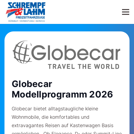
Globecar
Modellprogramm 2026
Globecar bietet alltagstaugliche kleine
Wohnmobile, die komfortables und
extravagantes Reisen auf Kastenwagen Basis
ermöglichen. Ob Elegance, D- oder Summit-Line