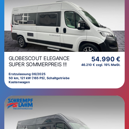
GLOBESCOUT ELEGANCE
54.990 €
SUPER SOMMERPREIS !!!
46.210 € zzgl. 19% MwSt.
Erstzulassung 06/2025
50 km, 121 kW (165 PS), Schaltgetriebe
Kastenwagen