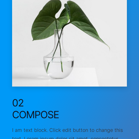
02
COMPOSE
I am text block. Click edit button to change this
text. Lorem ipsum dolor sit amet, consectetur