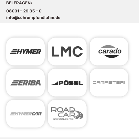
BEI FRAGEN:
08031 – 29 35 – 0
info@schrempfundlahm.de