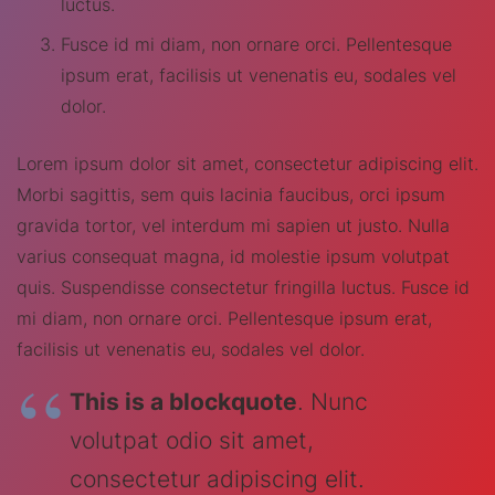
luctus.
Fusce id mi diam, non ornare orci. Pellentesque
ipsum erat, facilisis ut venenatis eu, sodales vel
dolor.
Lorem ipsum dolor sit amet, consectetur adipiscing elit.
Morbi sagittis, sem quis lacinia faucibus, orci ipsum
gravida tortor, vel interdum mi sapien ut justo. Nulla
varius consequat magna, id molestie ipsum volutpat
quis. Suspendisse consectetur fringilla luctus. Fusce id
mi diam, non ornare orci. Pellentesque ipsum erat,
facilisis ut venenatis eu, sodales vel dolor.
This is a blockquote
. Nunc
volutpat odio sit amet,
consectetur adipiscing elit.