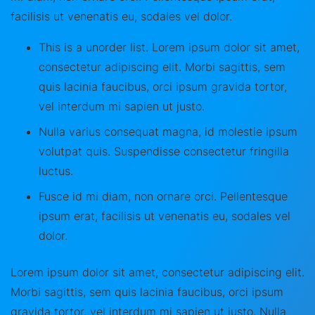
facilisis ut venenatis eu, sodales vel dolor.
This is a unorder list. Lorem ipsum dolor sit amet,
consectetur adipiscing elit. Morbi sagittis, sem
quis lacinia faucibus, orci ipsum gravida tortor,
vel interdum mi sapien ut justo.
Nulla varius consequat magna, id molestie ipsum
volutpat quis. Suspendisse consectetur fringilla
luctus.
Fusce id mi diam, non ornare orci. Pellentesque
ipsum erat, facilisis ut venenatis eu, sodales vel
dolor.
Lorem ipsum dolor sit amet, consectetur adipiscing elit.
Morbi sagittis, sem quis lacinia faucibus, orci ipsum
gravida tortor, vel interdum mi sapien ut justo. Nulla