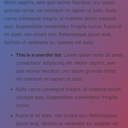
Morbi sagittis, sem quis lacinia faucibus, orci ipsum
gravida tortor, vel interdum mi sapien ut justo. Nulla
varius consequat magna, id molestie ipsum volutpat
quis. Suspendisse consectetur fringilla luctus. Fusce id
mi diam, non ornare orci. Pellentesque ipsum erat,
facilisis ut venenatis eu, sodales vel dolor.
This is a unorder list
. Lorem ipsum dolor sit amet,
consectetur adipiscing elit. Morbi sagittis, sem
quis lacinia faucibus, orci ipsum gravida tortor,
vel interdum mi sapien ut justo.
Nulla varius consequat magna, id molestie ipsum
volutpat quis. Suspendisse consectetur fringilla
luctus.
Fusce id mi diam, non ornare orci. Pellentesque
ipsum erat, facilisis ut venenatis eu, sodales vel